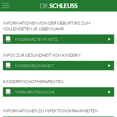
DR
SCHLEUSS
.
INFORMATIONEN VON DER GEBURT BIS ZUM
VOLLENDETEN 18. LEBENSJAHR
KINDERÄRZTE IM NETZ
INFOS ZUR GESUNDHEIT VON KINDERN
KINDERGESUNDHEIT
KINDERPSYCHOTHERAPEUTEN
THERAPEUTENSUCHE
INFORMATIONEN ZU INFEKTIONSKRANKHEITEN